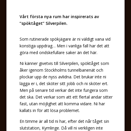
Vårt första nya rum har inspirerats av
”spöktåget” Silverpilen.
Som rutinerade spökjägare är ni väldigt vana vid
konstiga uppdrag… Men i vanliga fall har det att
göra med ondskefullare saker än det här.
Ni känner givetvis till Silverpilen, spöktåget som
åker igenom Stockholms tunnelbanenät och
plockar upp de nyss avlidna. Det brukar inte ni
lägga er i, det sköter sitt jobb och ni sköter ert.
Men på senare tid verkar det inte fungera som
det ska. Det verkar som att ett flertal andar sitter
fast, utan möjlighet att komma vidare. Ni har
kallats in för att lösa problemet.
En timme är all tid ni har, efter det når tåget sin
slutstation, Kymlinge. Då vill ni verkligen inte