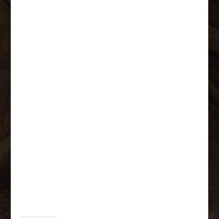
De bästa restaurangerna i olika kategorier i
vårt närområde