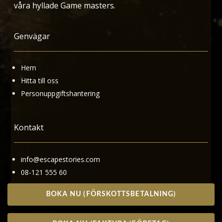
våra hyllade Game masters.
Genvägar
Hem
Hitta till oss
Personuppgiftshantering
Kontakt
info@escapestories.com
08-121 555 60
BOKA NU (FÖRSKOTTSBETALNING)