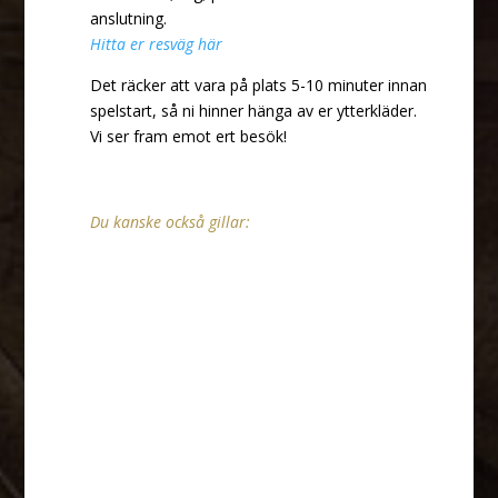
anslutning.
Hitta er resväg här
Det räcker att vara på plats 5-10 minuter innan
spelstart, så ni hinner hänga av er ytterkläder.
Vi ser fram emot ert besök!
Du kanske också gillar:
Är de bästa tipsen på aktiviteter i
Stockholm bäst när det gäller?