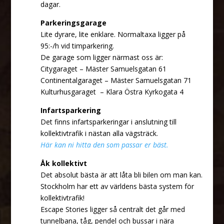
dagar.
Parkeringsgarage
Lite dyrare, lite enklare. Normaltaxa ligger på
95:-/h vid timparkering.
De garage som ligger närmast oss är:
Citygaraget – Mäster Samuelsgatan 61
Continentalgaraget – Mäster Samuelsgatan 71
Kulturhusgaraget – Klara Östra Kyrkogata 4
Infartsparkering
Det finns infartsparkeringar i anslutning till
kollektivtrafik i nästan alla vägsträck.
Här kan ni hitta den som passar er bäst.
Åk kollektivt
Det absolut bästa är att låta bli bilen om man kan.
Stockholm har ett av världens bästa system för
kollektivtrafik!
Escape Stories ligger så centralt det går med
tunnelbana, tåg, pendel och bussar i nära